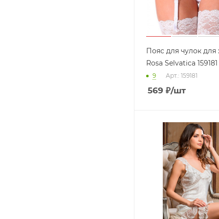
Пояс для чулок дл
Rosa Selvatica 159181
9
Арт.: 159181
569
₽
/шт