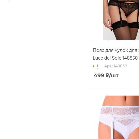
Пояс для чулок дл
Luce del Sole 148858
1
Арт.: 148858
499
₽
/шт