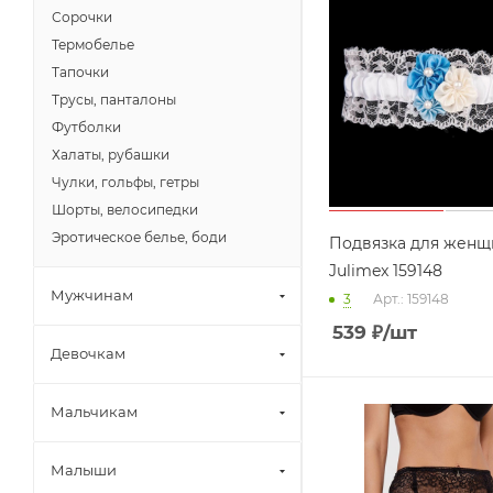
Сорочки
Термобелье
Тапочки
Трусы, панталоны
Футболки
Халаты, рубашки
Чулки, гольфы, гетры
Шорты, велосипедки
Эротическое белье, боди
Подвязка для женщ
Julimex 159148
Мужчинам
3
Арт.: 159148
539
₽
/шт
Девочкам
Мальчикам
Малыши