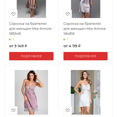
Сорочка на бретелях
Сорочка на бретелях
для женщин Mia-Аmore
для женщин Mia-Аmore
185548
184816
1
1
от
5 149 ₽
от
4 119 ₽
ПОДРОБНЕЕ
ПОДРОБНЕЕ