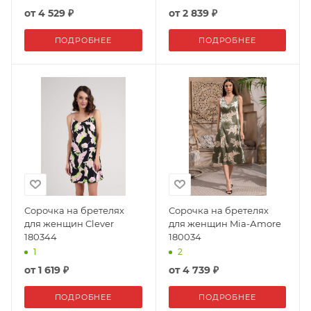
от
4 529 ₽
от
2 839 ₽
ПОДРОБНЕЕ
ПОДРОБНЕЕ
Сорочка на бретелях
Сорочка на бретелях
для женщин Clever
для женщин Mia-Аmore
180344
180034
1
2
от
1 619 ₽
от
4 739 ₽
ПОДРОБНЕЕ
ПОДРОБНЕЕ