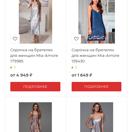
Сорочка на бретелях
Сорочка на бретелях
для женщин Mia-Аmore
для женщин Mia-Аmore
179985
159430
1
1
от
4 949 ₽
от
1 649 ₽
ПОДРОБНЕЕ
ПОДРОБНЕЕ