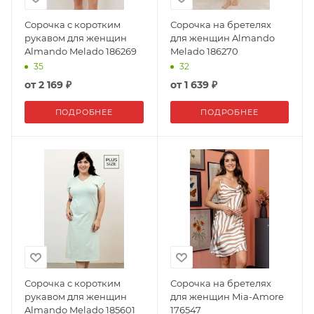
Сорочка с коротким
Сорочка на бретелях
рукавом для женщин
для женщин Almando
Almando Melado 186269
Melado 186270
35
32
от
2 169 ₽
от
1 639 ₽
ПОДРОБНЕЕ
ПОДРОБНЕЕ
Сорочка с коротким
Сорочка на бретелях
рукавом для женщин
для женщин Mia-Аmore
Almando Melado 185601
176547