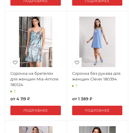
ПОДРОБНЕЕ
ПОДРОБНЕЕ
Сорочка на бретелях
Сорочка без рукава для
для женщин Mia-Аmore
женщин Clever 180394
180124
1
1
от
4 119 ₽
от
1 389 ₽
ПОДРОБНЕЕ
ПОДРОБНЕЕ