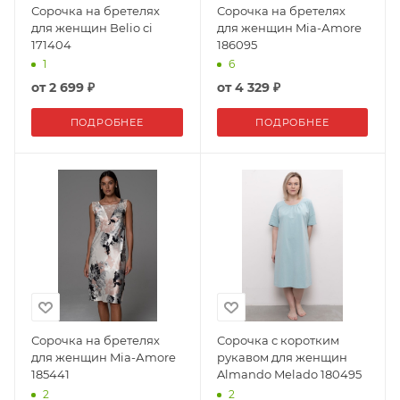
Сорочка на бретелях
Сорочка на бретелях
для женщин Belio ci
для женщин Mia-Аmore
171404
186095
1
6
от
2 699 ₽
от
4 329 ₽
ПОДРОБНЕЕ
ПОДРОБНЕЕ
Сорочка на бретелях
Сорочка с коротким
для женщин Mia-Аmore
рукавом для женщин
185441
Almando Melado 180495
2
2