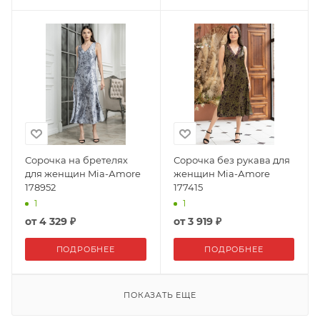
Сорочка на бретелях
Сорочка без рукава для
для женщин Mia-Аmore
женщин Mia-Аmore
178952
177415
1
1
от
4 329 ₽
от
3 919 ₽
ПОДРОБНЕЕ
ПОДРОБНЕЕ
ПОКАЗАТЬ ЕЩЕ