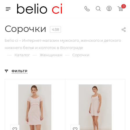
0
Сорочки
438
belio ci – Интернет-магазин мужского, женского и детского
нижнего белья и колготок в Волгограде
—
—
—
Каталог
Женщинам
Сорочки
ФИЛЬТР