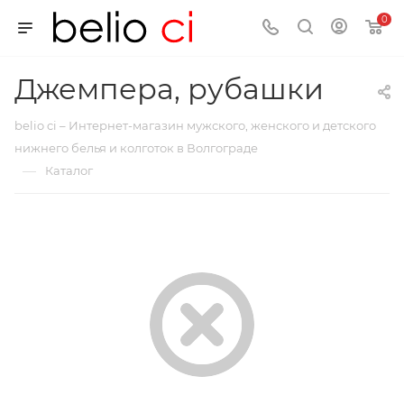
0
Джемпера, рубашки
belio ci – Интернет-магазин мужского, женского и детского
нижнего белья и колготок в Волгограде
—
Каталог