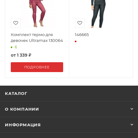
Комплект термо для
146665
девочек Ultramax 130064
6
от
1 339 ₽
ПОДРОБНЕЕ
КАТАЛОГ
О КОМПАНИИ
ИНФОРМАЦИЯ