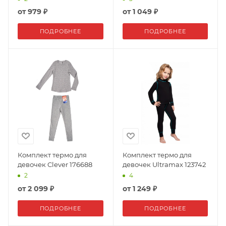
от
979 ₽
от
1 049 ₽
ПОДРОБНЕЕ
ПОДРОБНЕЕ
Комплект термо для
Комплект термо для
девочек Clever 176688
девочек Ultramax 123742
2
4
от
2 099 ₽
от
1 249 ₽
ПОДРОБНЕЕ
ПОДРОБНЕЕ