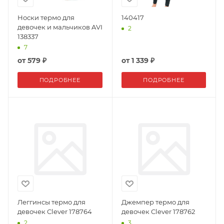
Носки термо для
140417
девочек и мальчиков AVI
2
138337
7
от
579 ₽
от
1 339 ₽
ПОДРОБНЕЕ
ПОДРОБНЕЕ
Леггинсы термо для
Джемпер термо для
девочек Clever 178764
девочек Clever 178762
2
3