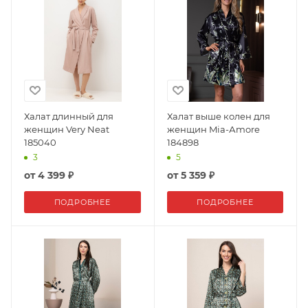
Халат длинный для
Халат выше колен для
женщин Very Neat
женщин Mia-Аmore
185040
184898
3
5
от
4 399 ₽
от
5 359 ₽
ПОДРОБНЕЕ
ПОДРОБНЕЕ