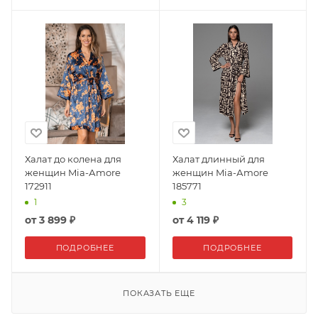
Халат до колена для
Халат длинный для
женщин Mia-Аmore
женщин Mia-Аmore
172911
185771
1
3
от
3 899 ₽
от
4 119 ₽
ПОДРОБНЕЕ
ПОДРОБНЕЕ
ПОКАЗАТЬ ЕЩЕ