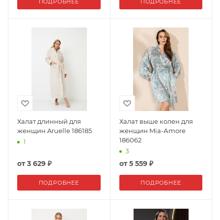
ПОДРОБНЕЕ
ПОДРОБНЕЕ
Халат длинный для
Халат выше колен для
женщин Aruelle 186185
женщин Mia-Аmore
186062
1
3
от
3 629 ₽
от
5 559 ₽
ПОДРОБНЕЕ
ПОДРОБНЕЕ