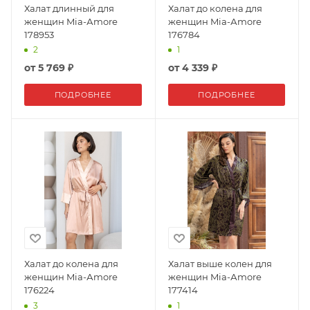
Халат длинный для
Халат до колена для
женщин Mia-Аmore
женщин Mia-Аmore
178953
176784
2
1
от
5 769 ₽
от
4 339 ₽
ПОДРОБНЕЕ
ПОДРОБНЕЕ
Халат до колена для
Халат выше колен для
женщин Mia-Аmore
женщин Mia-Аmore
176224
177414
3
1