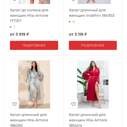
Халат до колена для
Халат длинный для
женщин Mia-Аmore
женщин Indefini 184953
177317
4
1
от
3 919 ₽
от
3 119 ₽
ПОДРОБНЕЕ
ПОДРОБНЕЕ
Халат длинный для
Халат длинный для
женщин Mia-Аmore
женщин Mia-Аmore
186065
185404