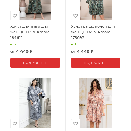
Халат длинный для
Халат выше колен для
женщин Mia-Аmore
женщин Mia-Аmore
184612
179697
3
1
от
4 449 ₽
от
4 449 ₽
ПОДРОБНЕЕ
ПОДРОБНЕЕ