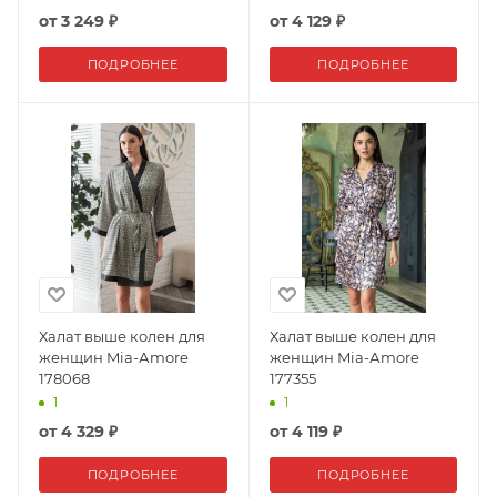
от
3 249 ₽
от
4 129 ₽
ПОДРОБНЕЕ
ПОДРОБНЕЕ
Халат выше колен для
Халат выше колен для
женщин Mia-Аmore
женщин Mia-Аmore
178068
177355
1
1
от
4 329 ₽
от
4 119 ₽
ПОДРОБНЕЕ
ПОДРОБНЕЕ