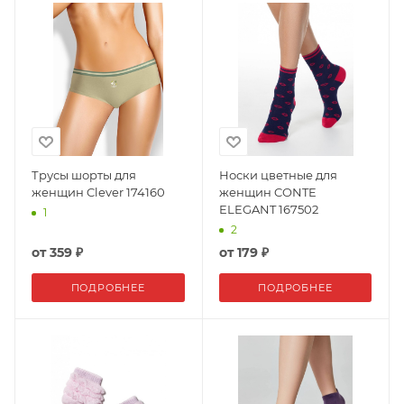
Трусы шорты для
Носки цветные для
женщин Clever 174160
женщин CONTE
ELEGANT 167502
1
2
от
359 ₽
от
179 ₽
ПОДРОБНЕЕ
ПОДРОБНЕЕ