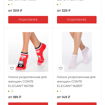
1
1
от
309 ₽
от
329 ₽
ПОДРОБНЕЕ
ПОДРОБНЕЕ
Носки укороченные для
Носки укороченные для
женщин CONTE
женщин CONTE
ELEGANT 160156
ELEGANT 162837
3
1
от
189 ₽
от
149 ₽