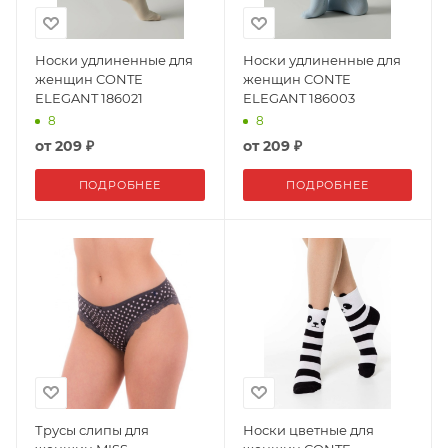
Носки удлиненные для
Носки удлиненные для
женщин CONTE
женщин CONTE
ELEGANT 186021
ELEGANT 186003
8
8
от
209 ₽
от
209 ₽
ПОДРОБНЕЕ
ПОДРОБНЕЕ
Трусы слипы для
Носки цветные для