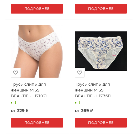
ПОДРОБНЕЕ
ПОДРОБНЕЕ
Трусы слипы для
Трусы слипы для
женщин MISS
женщин MISS
BEAUTIFUL 171021
BEAUTIFUL 177611
1
1
от
329 ₽
от
369 ₽
ПОДРОБНЕЕ
ПОДРОБНЕЕ