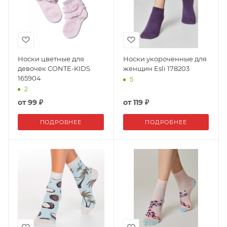
Носки цветные для
Носки укороченные для
девочек CONTE-KIDS
женщин Esli 178203
165904
5
2
от
99 ₽
от
119 ₽
ПОДРОБНЕЕ
ПОДРОБНЕЕ