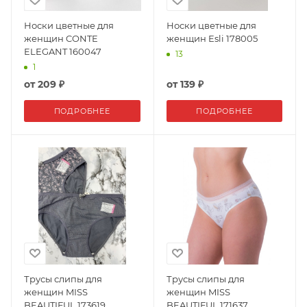
Носки цветные для
Носки цветные для
женщин CONTE
женщин Esli 178005
ELEGANT 160047
13
1
от
209 ₽
от
139 ₽
ПОДРОБНЕЕ
ПОДРОБНЕЕ
Трусы слипы для
Трусы слипы для
женщин MISS
женщин MISS
BEAUTIFUL 173619
BEAUTIFUL 171637