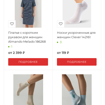
Платье с коротким
Носки укороченные для
рукавом для женщин
женщин Clever 142161
Almando Melado 186268
3
1
от
2 399 ₽
от
119 ₽
ПОДРОБНЕЕ
ПОДРОБНЕЕ