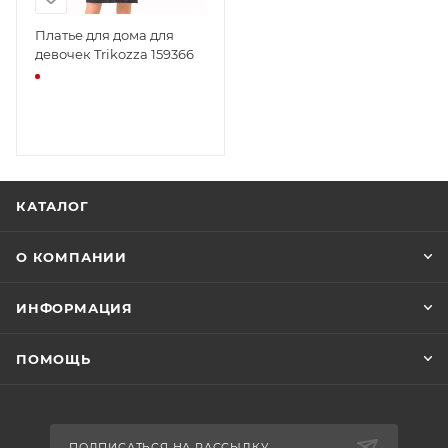
Платье для дома для
девочек Trikozza 159366
КАТАЛОГ
О КОМПАНИИ
ИНФОРМАЦИЯ
ПОМОЩЬ
ПОДПИСАТЬСЯ НА РАССЫЛКУ