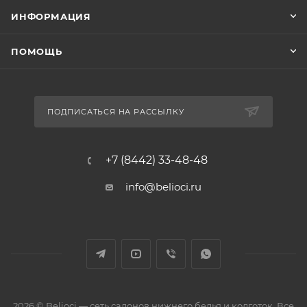
ИНФОРМАЦИЯ
ПОМОЩЬ
ПОДПИСАТЬСЯ НА РАССЫЛКУ
+7 (8442) 33-48-48
info@belioci.ru
2026 © Belioci — сеть салонов нижнего белья и колготок. Все