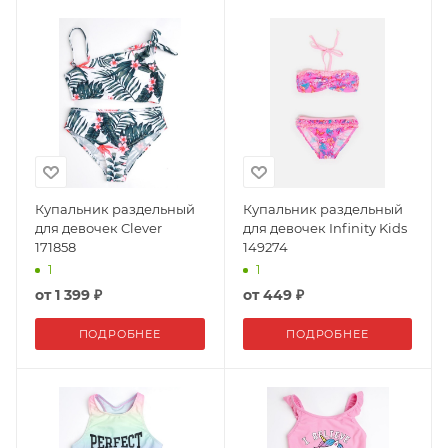
Купальник раздельный
Купальник раздельный
для девочек Clever
для девочек Infinity Kids
171858
149274
1
1
от
1 399 ₽
от
449 ₽
ПОДРОБНЕЕ
ПОДРОБНЕЕ