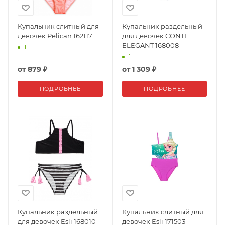
Купальник слитный для
Купальник раздельный
девочек Pelican 162117
для девочек CONTE
ELEGANT 168008
1
1
от
879 ₽
от
1 309 ₽
ПОДРОБНЕЕ
ПОДРОБНЕЕ
Купальник раздельный
Купальник слитный для
для девочек Esli 168010
девочек Esli 171503