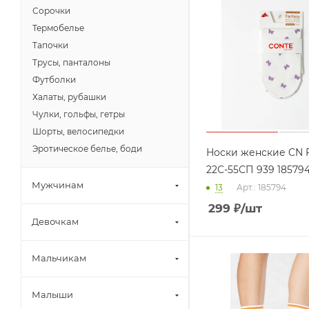
Сорочки
Термобелье
Тапочки
Трусы, панталоны
Футболки
Халаты, рубашки
Чулки, гольфы, гетры
Шорты, велосипедки
Эротическое белье, боди
Носки женские CN 
22С-55СП 939 18579
Мужчинам
13
Арт.: 185794
299
₽
/шт
Девочкам
Мальчикам
Малыши