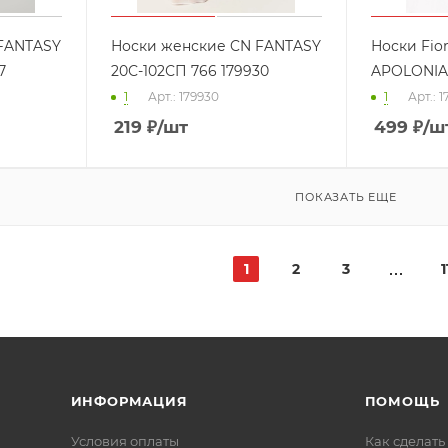
FANTASY
Носки женские CN FANTASY
Носки Fior
7
20С-102СП 766 179930
APOLONIA 
1
Арт.: 179930
1
Арт.: 
219
₽
/шт
499
₽
/ш
ПОКАЗАТЬ ЕЩЕ
1
2
3
1
ИНФОРМАЦИЯ
ПОМОЩЬ
Условия оплаты
Как сделать