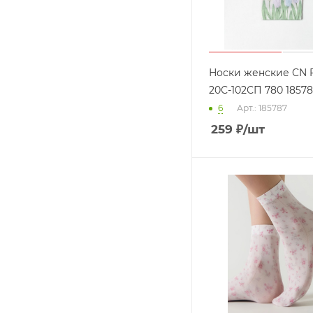
Носки женские CN 
20С-102СП 780 1857
6
Арт.: 185787
259
₽
/шт