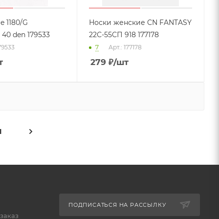
e 1180/G
Носки женские CN FANTASY
40 den 179533
22С-55СП 918 177178
179533
7
Арт.: 177178
т
279
₽
/шт
1
ПОДПИСАТЬСЯ НА РАССЫЛКУ
 заказ