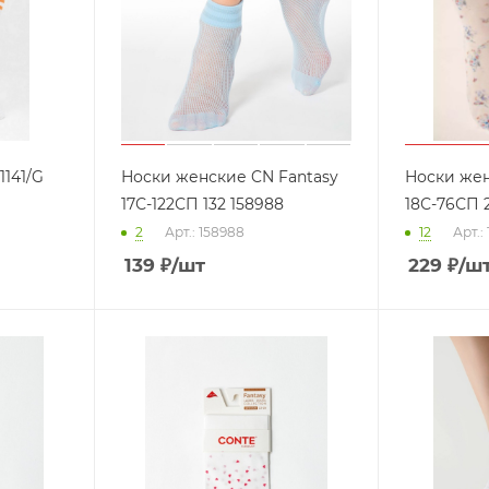
1141/G
Носки женские CN Fantasy
Носки же
17С-122СП 132 158988
18С-76СП 2
2
Арт.: 158988
12
Арт.:
139
₽
/шт
229
₽
/ш