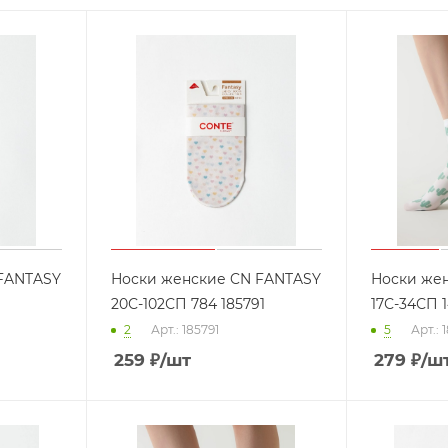
FANTASY
Носки женские CN FANTASY
Носки же
20С-102СП 784 185791
17С-34СП 1
2
Арт.: 185791
5
Арт.: 
259
₽
/шт
279
₽
/ш