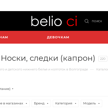
ПОИСК
НАМ
ДЕВОЧКАМ
Носки, следки (капрон)
220
—
ого и детского нижнего белья и колготок в Волгограде
Катало
стание)
е в магазинах
Бренд
Категория
Модель