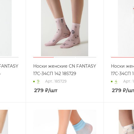
FANTASY
Носки женские CN FANTASY
Носки же
4
17С-34СП 142 185729
17С-34СП 1
9
Арт.: 185729
4
Арт.: 
279
₽
/шт
279
₽
/ш