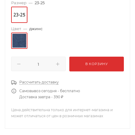
Размер
—
23-25
Цвет
—
джинс
В КОРЗИНУ
Рассчитать доставку
Самовывоз сегодня - бесплатно
Доставка завтра - 390 ₽
Цена действительна только для интернет-магазина и
может отличаться от цен в розничных магазинах