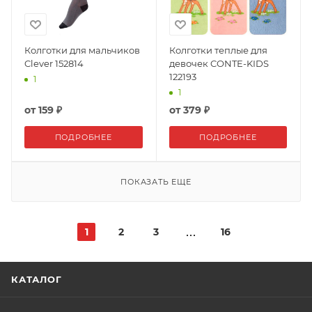
Колготки для мальчиков
Колготки теплые для
Clever 152814
девочек CONTE-KIDS
122193
1
1
от
159 ₽
от
379 ₽
ПОДРОБНЕЕ
ПОДРОБНЕЕ
ПОКАЗАТЬ ЕЩЕ
1
2
3
16
КАТАЛОГ