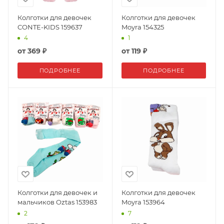
Колготки для девочек
Колготки для девочек
CONTE-KIDS 159637
Moyra 154325
4
1
от
369 ₽
от
119 ₽
ПОДРОБНЕЕ
ПОДРОБНЕЕ
Колготки для девочек и
Колготки для девочек
мальчиков Oztas 153983
Moyra 153964
2
7