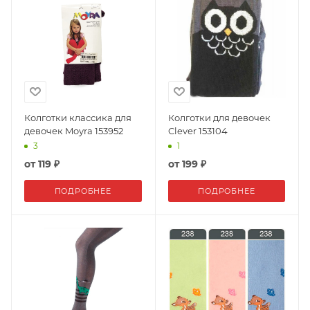
Колготки классика для
Колготки для девочек
девочек Moyra 153952
Clever 153104
3
1
от
119 ₽
от
199 ₽
ПОДРОБНЕЕ
ПОДРОБНЕЕ