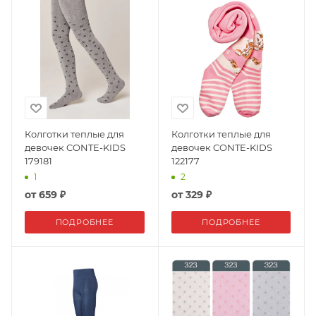
Колготки теплые для
Колготки теплые для
девочек CONTE-KIDS
девочек CONTE-KIDS
179181
122177
1
2
от
659 ₽
от
329 ₽
ПОДРОБНЕЕ
ПОДРОБНЕЕ