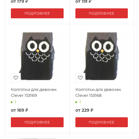
от
179 ₽
от
119 ₽
ПОДРОБНЕЕ
ПОДРОБНЕЕ
Колготки для девочек
Колготки для девочек
Clever 153169
Clever 153168
1
1
от
169 ₽
от
229 ₽
ПОДРОБНЕЕ
ПОДРОБНЕЕ