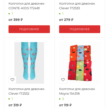
Колготки для девочек
Колготки для девочек
CONTE-KIDS 172481
Clever 172533
1
1
от
399 ₽
от
279 ₽
ПОДРОБНЕЕ
ПОДРОБНЕЕ
Колготки для девочек
Колготки для девочек
Clever 172532
Moyra 154318
1
2
от
319 ₽
от
119 ₽