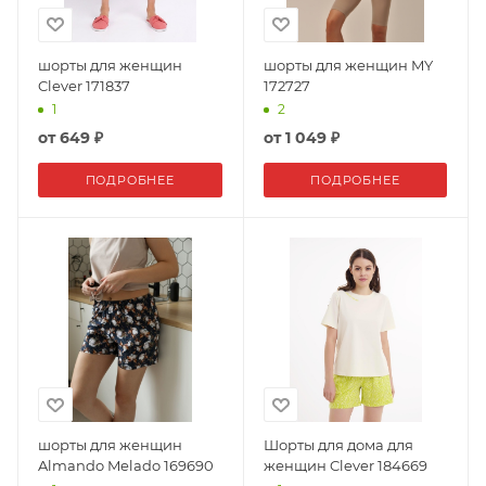
шорты для женщин
шорты для женщин MY
Clever 171837
172727
1
2
от
649 ₽
от
1 049 ₽
ПОДРОБНЕЕ
ПОДРОБНЕЕ
шорты для женщин
Шорты для дома для
Almando Melado 169690
женщин Clever 184669