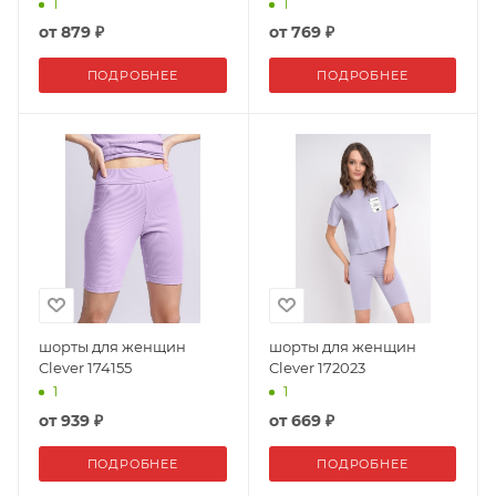
1
1
от
879 ₽
от
769 ₽
ПОДРОБНЕЕ
ПОДРОБНЕЕ
шорты для женщин
шорты для женщин
Clever 174155
Clever 172023
1
1
от
939 ₽
от
669 ₽
ПОДРОБНЕЕ
ПОДРОБНЕЕ