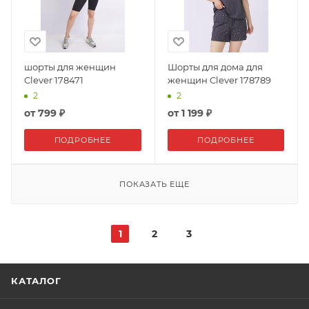
шорты для женщин
Шорты для дома для
Clever 178471
женщин Clever 178789
2
2
от
799 ₽
от
1 199 ₽
ПОДРОБНЕЕ
ПОДРОБНЕЕ
ПОКАЗАТЬ ЕЩЕ
1
2
3
КАТАЛОГ