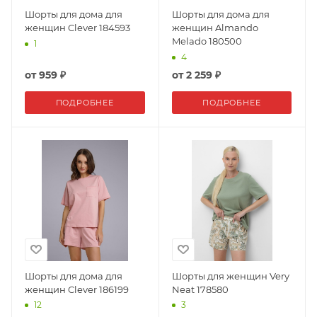
Шорты для дома для
Шорты для дома для
женщин Clever 184593
женщин Almando
Melado 180500
1
4
от
959 ₽
от
2 259 ₽
ПОДРОБНЕЕ
ПОДРОБНЕЕ
Шорты для дома для
Шорты для женщин Very
женщин Clever 186199
Neat 178580
12
3