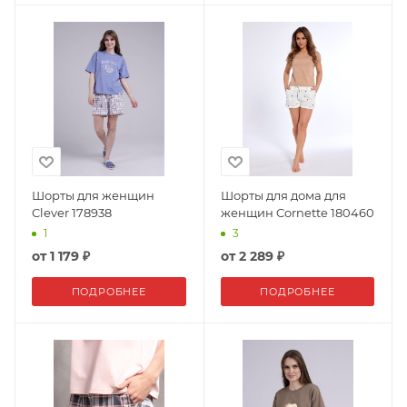
Шорты для женщин
Шорты для дома для
Clever 178938
женщин Cornette 180460
1
3
от
1 179 ₽
от
2 289 ₽
ПОДРОБНЕЕ
ПОДРОБНЕЕ