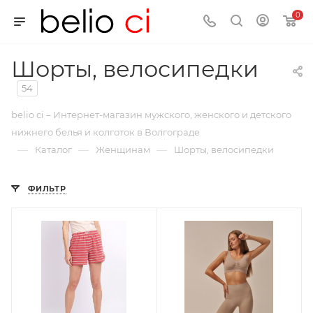
0
Шорты, велосипедки
54
belio ci – Интернет-магазин мужского, женского и детского
нижнего белья и колготок в Волгограде
—
—
—
Каталог
Женщинам
Шорты, велосипедки
ФИЛЬТР