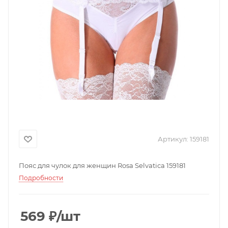
Артикул:
159181
Пояс для чулок для женщин Rosa Selvatica 159181
Подробности
569
₽
/шт