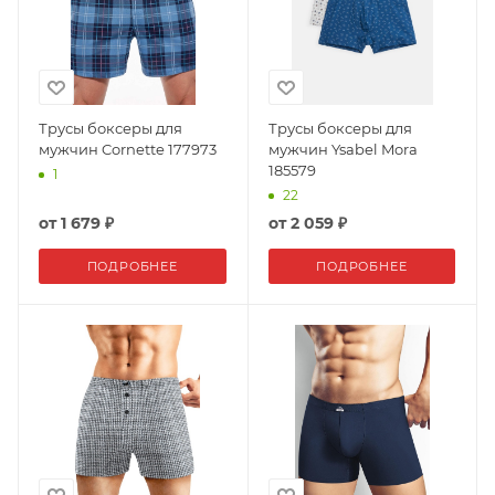
Трусы боксеры для
Трусы боксеры для
мужчин Cornette 177973
мужчин Ysabel Mora
185579
1
22
от
1 679 ₽
от
2 059 ₽
ПОДРОБНЕЕ
ПОДРОБНЕЕ