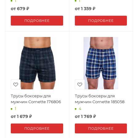
1
1
от
679 ₽
от
1 359 ₽
ПОДРОБНЕЕ
ПОДРОБНЕЕ
Трусы боксеры для
Трусы боксеры для
мужчин Cornette 176806
мужчин Cornette 185058
1
4
от
1 679 ₽
от
1 769 ₽
ПОДРОБНЕЕ
ПОДРОБНЕЕ