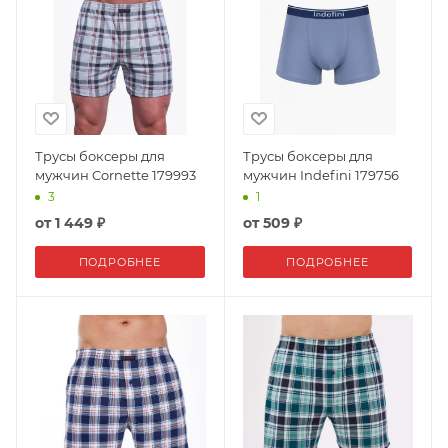
Трусы боксеры для
Трусы боксеры для
мужчин Cornette 179993
мужчин Indefini 179756
3
1
от
1 449 ₽
от
509 ₽
ПОДРОБНЕЕ
ПОДРОБНЕЕ