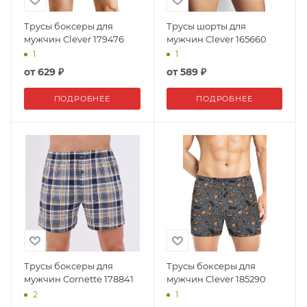
Трусы боксеры для
Трусы шорты для
мужчин Clever 179476
мужчин Clever 165660
1
1
от
629 ₽
от
589 ₽
ПОДРОБНЕЕ
ПОДРОБНЕЕ
Трусы боксеры для
Трусы боксеры для
мужчин Cornette 178841
мужчин Clever 185290
2
1