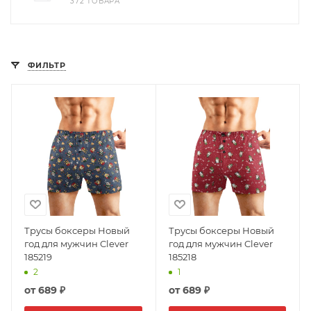
372 ТОВАРА
ФИЛЬТР
Трусы боксеры Новый
Трусы боксеры Новый
год для мужчин Clever
год для мужчин Clever
185219
185218
2
1
от
689 ₽
от
689 ₽