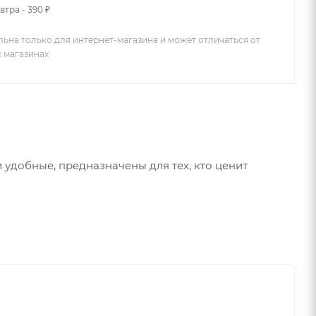
втра - 390 ₽
льна только для интернет-магазина и может отличаться от
х магазинах
 удобные, предназначены для тех, кто ценит