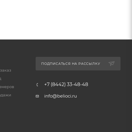
ПОДПИСАТЬСЯ НА РАССЫЛКУ
 заказ
д
+7 (8442) 33-48-48
змеров
одажи
info@belioci.ru