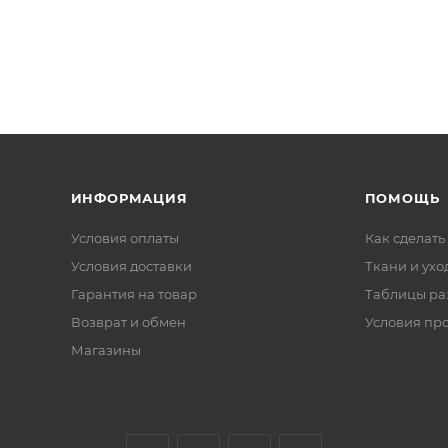
ИНФОРМАЦИЯ
ПОМОЩЬ
Условия оплаты
Как сделать
Условия доставки
Ткани и ухо
Гарантия на товар
Таблицы ра
Возврат и обмен
Условия пр
Магазины