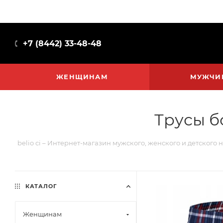
+7 (8442) 33-48-48
ЖЕНЩИНАМ
МУЖЧИ
Трусы б
belio ci – Интернет-магазин мужского, женского и детского 
КАТАЛОГ
Женщинам