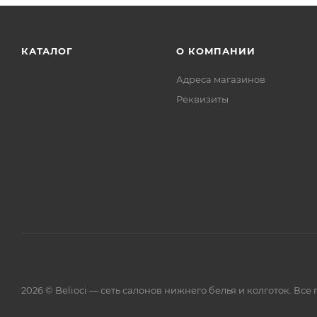
КАТАЛОГ
О КОМПАНИИ
Адреса магазинов
Реквизиты
2026 © Belioci — сеть салонов нижнего белья и колготок. Вс