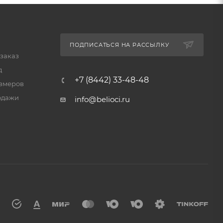
ПОДПИСАТЬСЯ НА РАССЫЛКУ
 заказ
д
+7 (8442) 33-48-48
змеров
одажи
info@belioci.ru