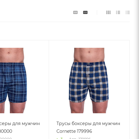
серы для мужчин
Трусы боксеры для мужчин
80000
Cornette 179996