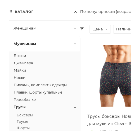
По популярности (возра
КАТАЛОГ
Женщинам
Цена
Наличи
Мужчинам
Брюки
Джемпера
Майки
Носки
Пижамы, комплекты одежды
Плавки, шорты купальные
Термобелье
Трусы
Боксеры
Трусы боксеры Нов
Трусы
для мужчин Clever 1
Шорты