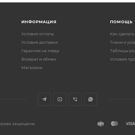
ИНФОРМАЦИЯ
ПОМОЩЬ
Условия оплаты
Как сделать
Условия доставки
Ткани и ухо
Гарантия на товар
Таблицы ра
Возврат и обмен
Условия пр
Магазины
е права защищены.