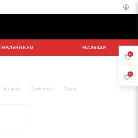
МАЛЬЧИКАМ
МАЛЫШИ
0
0
—
—
—
Каталог
Мужчинам
Трусы