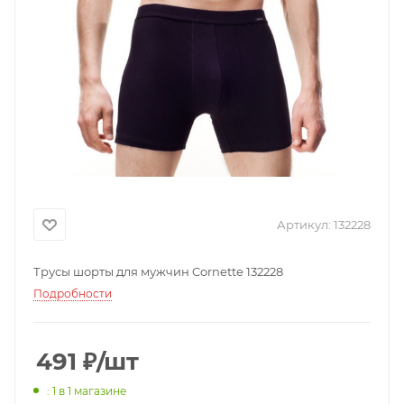
Артикул:
132228
Трусы шорты для мужчин Cornette 132228
Подробности
491
₽
/шт
: 1
в 1 магазине