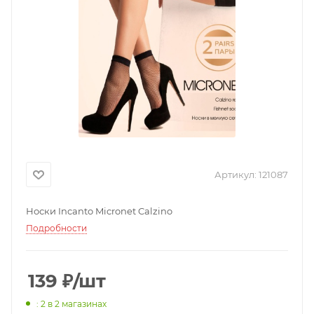
Артикул:
121087
Носки Incanto Micronet Calzino
Подробности
139
₽
/шт
: 2
в 2 магазинах