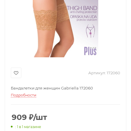
Артикул:
172060
Бандалетки для женщин Gabriella 172060
Подробности
909
₽
/шт
: 1
в 1 магазине