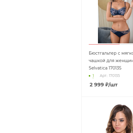
Бюстгальтер с мягк
чашкой для женщин
Selvatica 170135
1
Арт.: 170135
2 999
₽
/шт