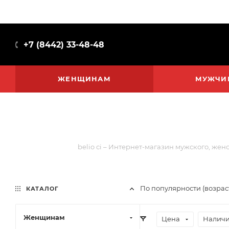
+7 (8442) 33-48-48
ЖЕНЩИНАМ
МУЖЧИ
belio ci – Интернет-магазин мужского, жен
По популярности (возра
КАТАЛОГ
Женщинам
Цена
Наличи