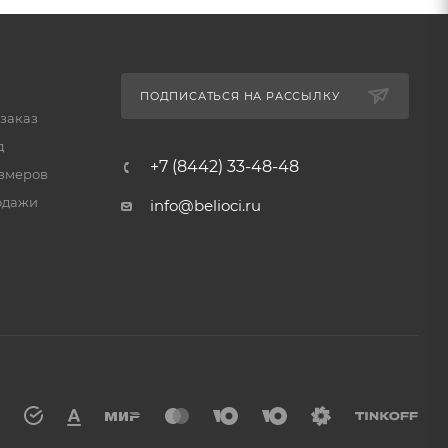
ПОДПИСАТЬСЯ НА РАССЫЛКУ
 заказ
д
+7 (8442) 33-48-48
змеров
одажи
info@belioci.ru