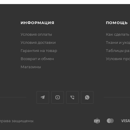
ИНФОРМАЦИЯ
ПОМОЩЬ
Условия оплаты
Как сделать
Условия доставки
Ткани и ухо
Гарантия на товар
Таблицы ра
Возврат и обмен
Условия пр
Магазины
е права защищены.