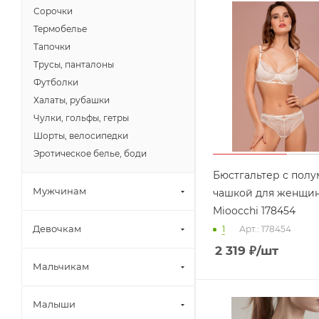
Сорочки
Термобелье
Тапочки
Трусы, панталоны
Футболки
Халаты, рубашки
Чулки, гольфы, гетры
Шорты, велосипедки
Эротическое белье, боди
Бюстгальтер с полу
Мужчинам
чашкой для женщи
Mioocchi 178454
Девочкам
1
Арт.: 178454
2 319
₽
/шт
Мальчикам
Малыши