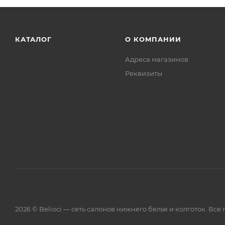
КАТАЛОГ
О КОМПАНИИ
Адреса магазинов
Реквизиты
2026 © Belioci — сеть салонов нижнего белья и колготок. Вс