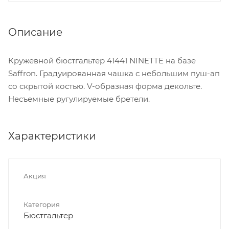
Описание
Кружевной бюстгальтер 41441 NINETTE на базе
Saffron. Градуированная чашка с небольшим пуш-ап
со скрытой костью. V-образная форма декольте.
Несъемные ругулируемые бретели.
Характеристики
Акция
Категория
Бюстгальтер