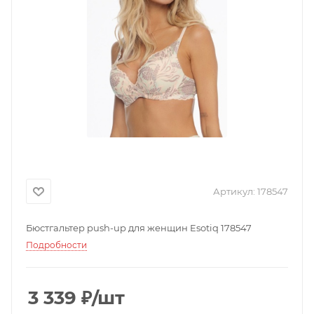
Артикул:
178547
Бюстгальтер push-up для женщин Esotiq 178547
Подробности
3 339
₽
/шт