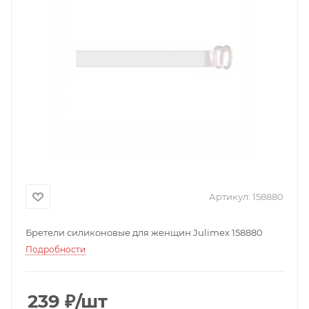
Артикул:
158880
Бретели силиконовые для женщин Julimex 158880
Подробности
239
₽
/шт