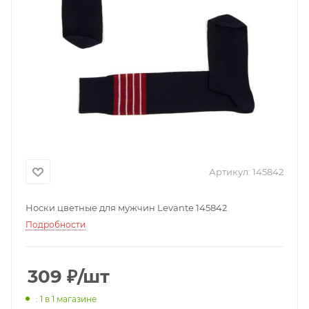
Артикул:
145842
Носки цветные для мужчин Levante 145842
Подробности
309
₽
/шт
: 1
в 1 магазине