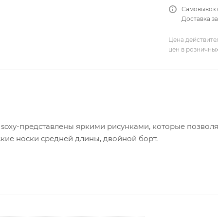
Самовывоз 
Доставка за
Цена действите
цен в розничны
 soxy-представлены яркими рисунками, которые позволя
кие носки средней длины, двойной борт.