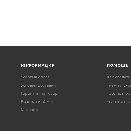
ИНФОРМАЦИЯ
ПОМОЩЬ
Условия оплаты
Как сделать
Условия доставки
Ткани и ухо
Гарантия на товар
Таблицы ра
Возврат и обмен
Условия пр
Магазины