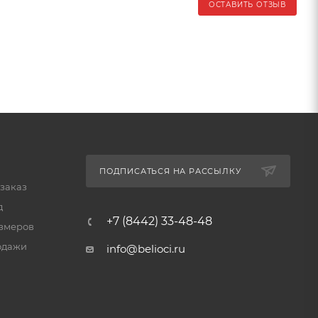
ОСТАВИТЬ ОТЗЫВ
ПОДПИСАТЬСЯ НА РАССЫЛКУ
 заказ
д
+7 (8442) 33-48-48
змеров
одажи
info@belioci.ru