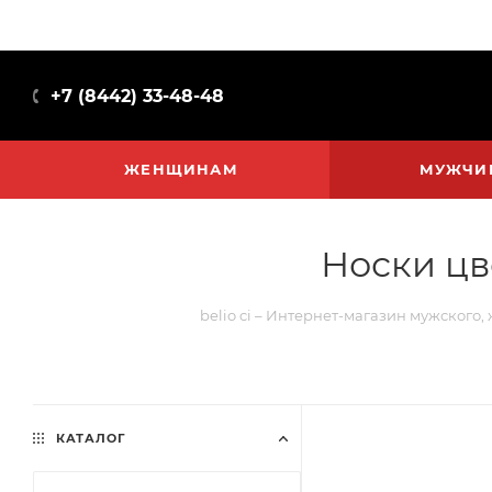
+7 (8442) 33-48-48
ЖЕНЩИНАМ
МУЖЧИ
Носки цв
belio ci – Интернет-магазин мужского,
КАТАЛОГ