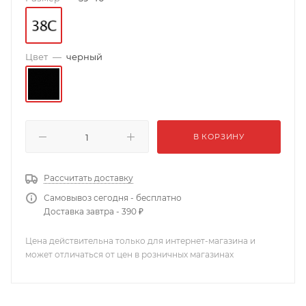
Цвет
—
черный
В КОРЗИНУ
Рассчитать доставку
Самовывоз сегодня - бесплатно
Доставка завтра - 390 ₽
Цена действительна только для интернет-магазина и
может отличаться от цен в розничных магазинах