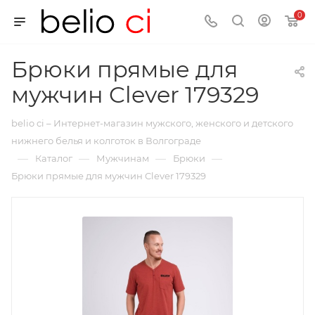
0
Брюки прямые для
мужчин Clever 179329
belio ci – Интернет-магазин мужского, женского и детского
нижнего белья и колготок в Волгограде
—
—
—
—
Каталог
Мужчинам
Брюки
Брюки прямые для мужчин Clever 179329