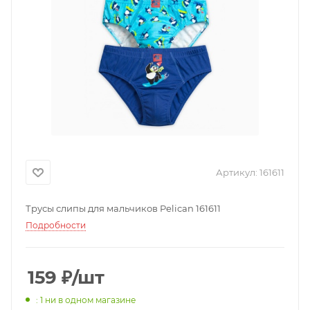
Артикул:
161611
Трусы слипы для мальчиков Pelican 161611
Подробности
159
₽
/шт
: 1
ни в одном магазине