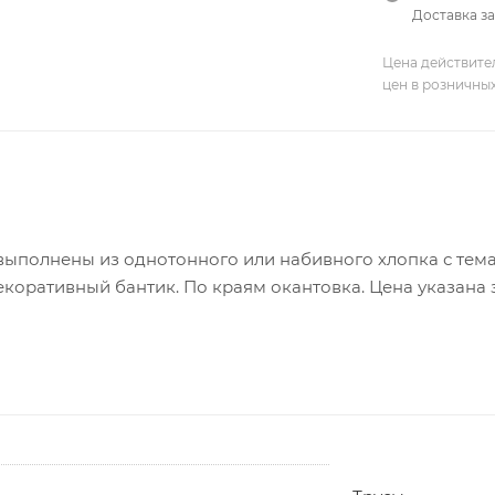
Доставка за
Цена действите
цен в розничны
выполнены из однотонного или набивного хлопка с тем
коративный бантик. По краям окантовка. Цена указана 