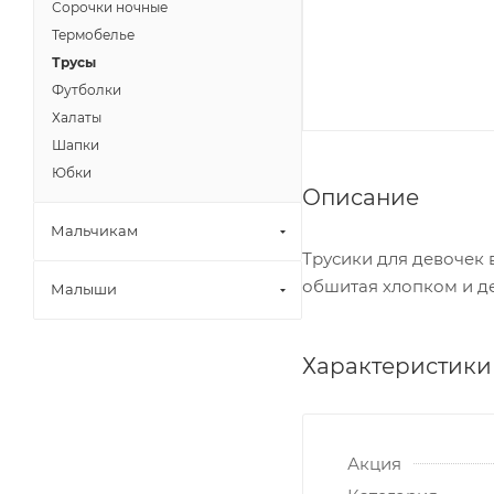
Сорочки ночные
Термобелье
Трусы
Футболки
Халаты
Шапки
Юбки
Описание
Мальчикам
Трусики для девочек 
обшитая хлопком и де
Малыши
Характеристики
Акция