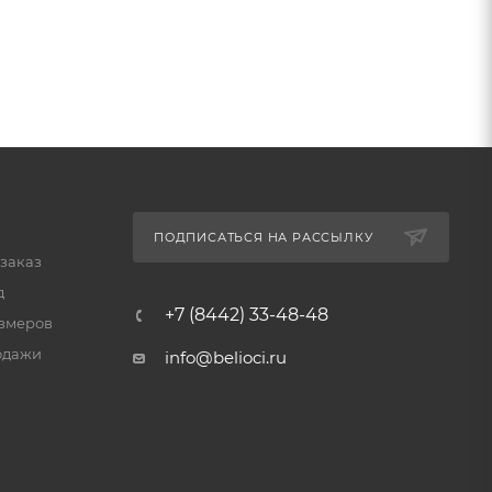
ПОДПИСАТЬСЯ НА РАССЫЛКУ
 заказ
д
+7 (8442) 33-48-48
змеров
одажи
info@belioci.ru