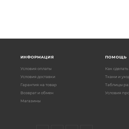
ИНФОРМАЦИЯ
ПОМОЩЬ
Условия оплаты
Как сделать
Условия доставки
Ткани и ухо
Гарантия на товар
Таблицы ра
Возврат и обмен
Условия пр
Магазины