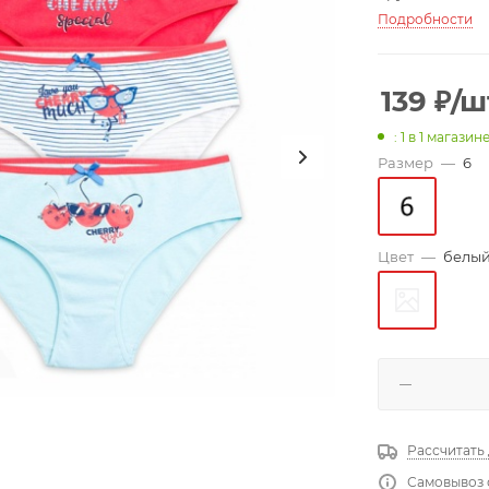
Подробности
139
₽
/ш
: 1
в 1 магазин
Размер
—
6
Цвет
—
белый
Рассчитать
Самовывоз 