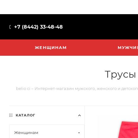
+7 (8442) 33-48-48
ЖЕНЩИНАМ
МУЖЧИ
Трусы 
belio ci – Интернет-магазин мужского, женского и детско
КАТАЛОГ
Женщинам