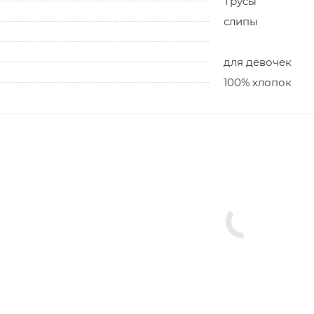
Трусы
слипы
для девочек
100% хлопок