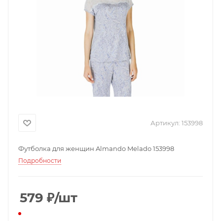
Артикул:
153998
Футболка для женщин Almando Melado 153998
Подробности
579
₽
/шт