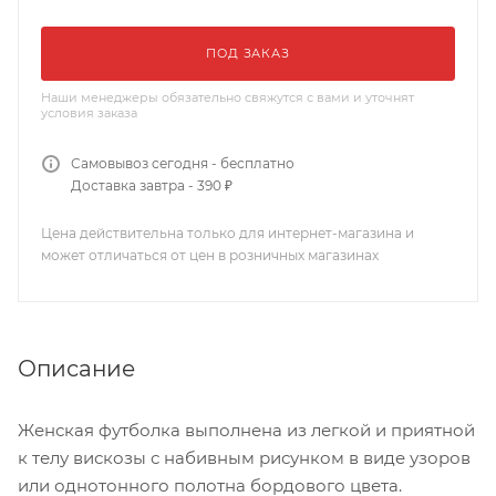
ПОД ЗАКАЗ
Наши менеджеры обязательно свяжутся с вами и уточнят
условия заказа
Самовывоз сегодня - бесплатно
Доставка завтра - 390 ₽
Цена действительна только для интернет-магазина и
может отличаться от цен в розничных магазинах
Описание
Женская футболка выполнена из легкой и приятной
к телу вискозы с набивным рисунком в виде узоров
или однотонного полотна бордового цвета.