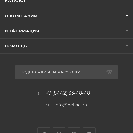
КАТАЛОГ
О КОМПАНИИ
ИНФОРМАЦИЯ
ПОМОЩЬ
ПОДПИСАТЬСЯ НА РАССЫЛКУ
+7 (8442) 33-48-48
info@belioci.ru