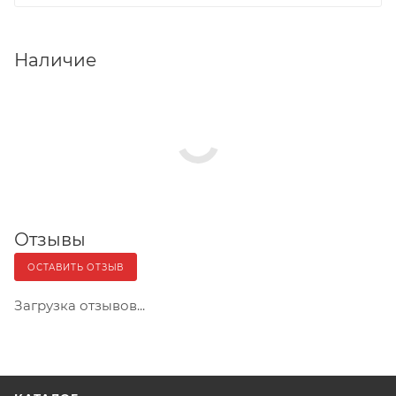
Наличие
Отзывы
ОСТАВИТЬ ОТЗЫВ
Загрузка отзывов...