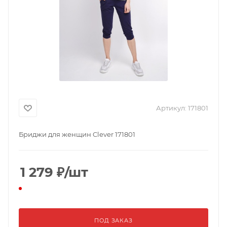
Артикул:
171801
Бриджи для женщин Clever 171801
1 279
₽
/шт
ПОД ЗАКАЗ