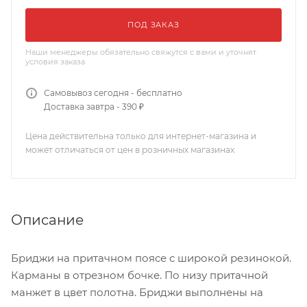
ПОД ЗАКАЗ
Наши менеджеры обязательно свяжутся с вами и уточнят
условия заказа
Самовывоз сегодня - бесплатно
Доставка завтра - 390 ₽
Цена действительна только для интернет-магазина и
может отличаться от цен в розничных магазинах
Описание
Бриджи на притачном поясе с широкой резинокой.
Карманы в отрезном бочке. По низу притачной
манжет в цвет полотна. Бриджи выполнены на