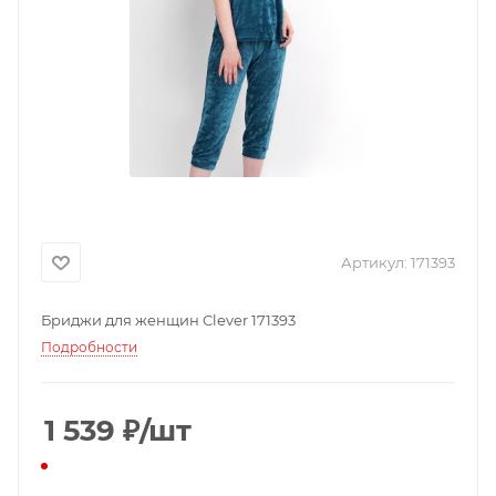
Артикул:
171393
Бриджи для женщин Clever 171393
Подробности
1 539
₽
/шт