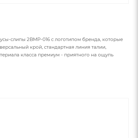
русы-слипы 2BMP-016 с логотипом бренда, которые
ерсальный крой, стандартная линия талии,
териала класса премиум - приятного на ощупь