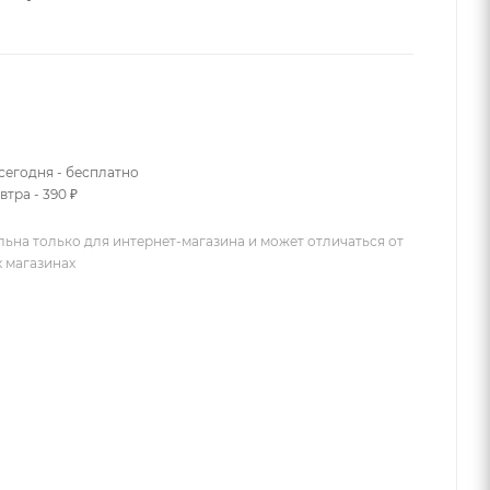
сегодня - бесплатно
втра - 390 ₽
льна только для интернет-магазина и может отличаться от
х магазинах