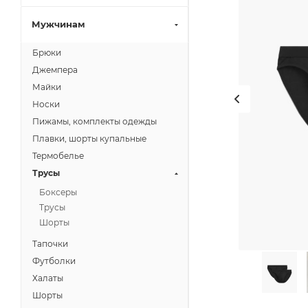
Мужчинам
Брюки
Джемпера
Майки
Носки
Пижамы, комплекты одежды
Плавки, шорты купальные
Термобелье
Трусы
Боксеры
Трусы
Шорты
Тапочки
Футболки
Халаты
Шорты