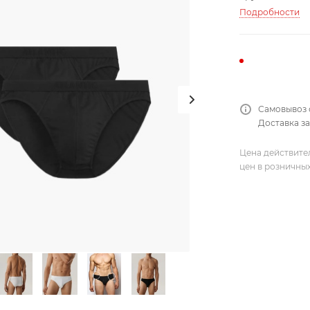
Подробности
Самовывоз 
Доставка за
Цена действите
цен в розничны