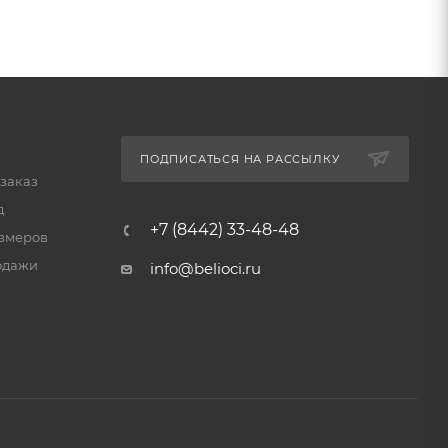
ПОДПИСАТЬСЯ НА РАССЫЛКУ
 заказ
д
+7 (8442) 33-48-48
змеров
одажи
info@belioci.ru