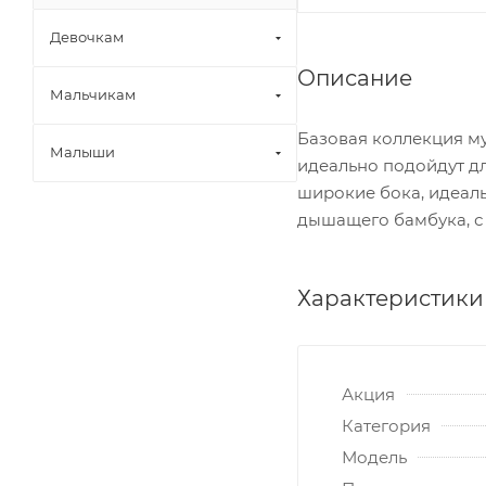
Девочкам
Описание
Мальчикам
Базовая коллекция му
Малыши
идеально подойдут д
широкие бока, идеаль
дышащего бамбука, с 
Характеристики
Акция
Категория
Модель