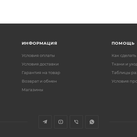
ИНФОРМАЦИЯ
ПОМОЩЬ
Условия оплаты
Как сделать
Условия доставки
Ткани и ухо
Гарантия на товар
Таблицы ра
Возврат и обмен
Условия пр
Магазины