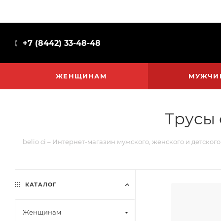
+7 (8442) 33-48-48
ЖЕНЩИНАМ
МУЖЧИ
Трусы 
belio ci – Интернет-магазин мужского, женского и детског
КАТАЛОГ
Женщинам