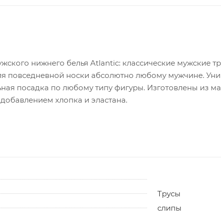
жского нижнего белья Atlantic: классические мужские т
ля повседневной носки абсолютно любому мужчине. Унив
ная посадка по любому типу фигуры. Изготовлены из ма
добавлением хлопка и эластана.
Трусы
слипы