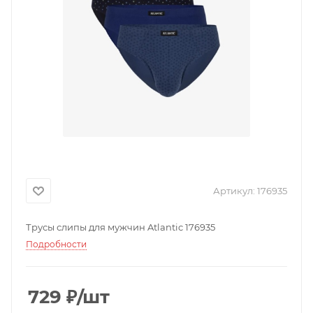
Артикул:
176935
Трусы слипы для мужчин Atlantic 176935
Подробности
729
₽
/шт