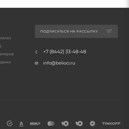
ПОДПИСАТЬСЯ НА РАССЫЛКУ
 заказ
д
+7 (8442) 33-48-48
змеров
одажи
info@belioci.ru