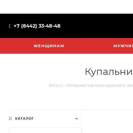
+7 (8442) 33-48-48
ЖЕНЩИНАМ
МУЖЧИ
Купальник
belio ci – Интернет-магазин мужского, ж
КАТАЛОГ