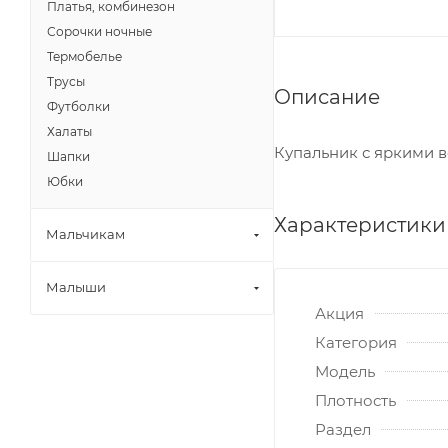
Платья, комбинезон
Сорочки ночные
Термобелье
Трусы
Описание
Футболки
Халаты
Купальник с яркими 
Шапки
Юбки
Характеристики
Мальчикам
Малыши
Акция
Категория
Модель
Плотность
Раздел