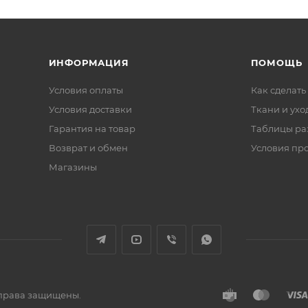
ИНФОРМАЦИЯ
ПОМОЩЬ
Условия оплаты
Как сделать
Условия доставки
Ткани и ухо
Гарантия на товар
Таблицы ра
Возврат и обмен
Условия пр
Магазины
е права защищены.