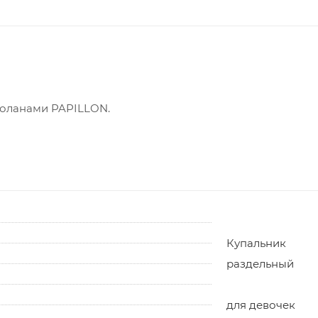
воланами PAPILLON.
Купальник
раздельный
для девочек