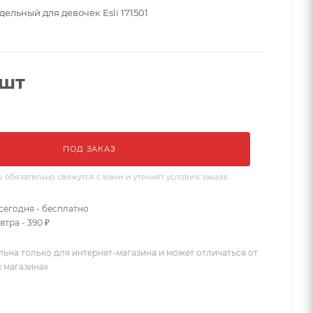
ельный для девочек Esli 171501
/шт
ПОД ЗАКАЗ
бязательно свяжутся с вами и уточнят условия заказа
сегодня - бесплатно
втра - 390 ₽
льна только для интернет-магазина и может отличаться от
х магазинах