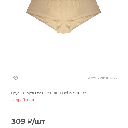
Артикул:
161872
Трусы шорты для женщин Belio ci 161872
Подробности
309
₽
/шт