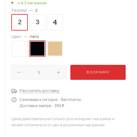
: 4
в 3 магазинах
Размер
—
2
Цвет
—
nero
В КОРЗИНУ
Рассчитать доставку
Самовывоз сегодня - бесплатно
Доставка завтра - 390 ₽
Цена действительна только для интернет-магазина и
может отличаться от цен в розничных магазинах