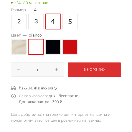
: 14
в 10 магазинах
Размер
—
4
Цвет
—
bianco
В КОРЗИНУ
Рассчитать доставку
Самовывоз сегодня - бесплатно
Доставка завтра - 390 ₽
Цена действительна только для интернет-магазина и
может отличаться от цен в розничных магазинах