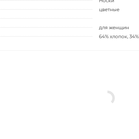
Носки
цветные
для женщин
64% хлопок, 34%