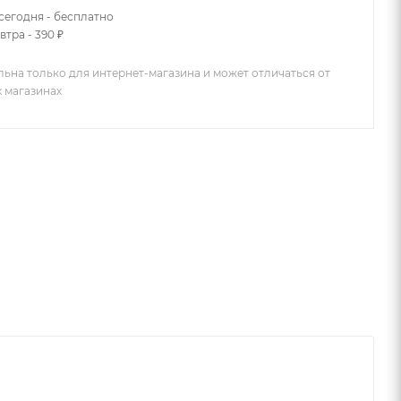
сегодня - бесплатно
втра - 390 ₽
льна только для интернет-магазина и может отличаться от
х магазинах