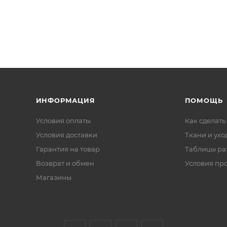
ИНФОРМАЦИЯ
ПОМОЩЬ
Условия оплаты
Как сделать
Условия доставки
Ткани и ухо
Гарантия на товар
Таблицы ра
Возврат и обмен
Условия пр
Магазины