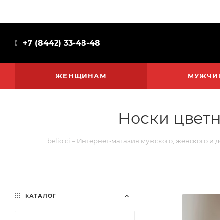
+7 (8442) 33-48-48
ЖЕНЩИНАМ
МУЖЧИ
Носки цвет
belio ci – Интернет-магазин мужского, женского и 
КАТАЛОГ