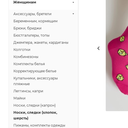
Женщинам
Аксессуары, бретели
Беременным, кормящим
Брюки, бриджи
Бюстгальтеры, топы
Джемпера, жакеты, кардиганы
Колготки
Комбинезоны
Комплекты белья
Корректирующее белье
Купальники, аксессуары
пляжные
Леггинсы, капри
Майки
Носки, следки (капрон)
Носки, следки (хлопок,
шерсть)
Пижамы, комплекты одежды