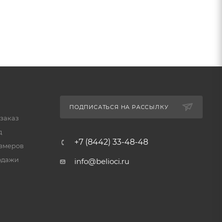
ПОДПИСАТЬСЯ НА РАССЫЛКУ
 заказ
д
+7 (8442) 33-48-48
змеров
одажи
info@belioci.ru