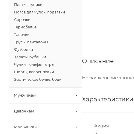
Платья, туники
Пояса для чулок, подвязки
Сорочки
Термобелье
Тапочки
Трусы, панталоны
Футболки
Халаты, рубашки
Описание
Чулки, гольфы, гетры
Шорты, велосипедки
Носки женские хлопко
Эротическое белье, боди
Мужчинам
Характеристики
Девочкам
Акция
Мальчикам