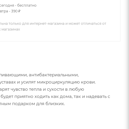
сегодня - бесплатно
втра - 390 ₽
льна только для интернет-магазина и может отличаться от
х магазинах
боливающими, антибактериальными,
уставах и усилят микроциркуляцию крови.
рят чувство тепла и сухости в любую
удет приятно ходить как дома, так и надевать с
ятным подарком для близких.