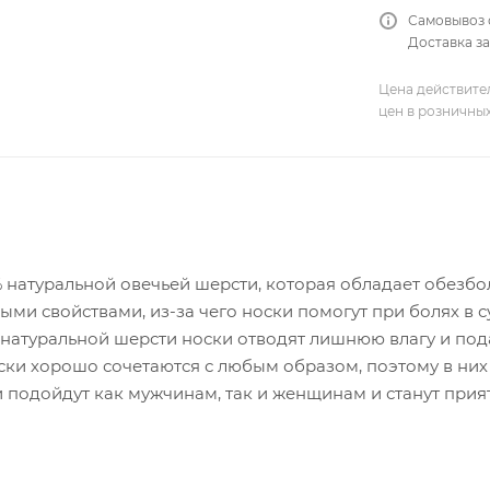
Самовывоз 
Доставка за
Цена действите
цен в розничны
% натуральной овечьей шерсти, которая обладает обез
ми свойствами, из-за чего носки помогут при болях в с
натуральной шерсти носки отводят лишнюю влагу и пода
ки хорошо сочетаются с любым образом, поэтому в них б
 подойдут как мужчинам, так и женщинам и станут при