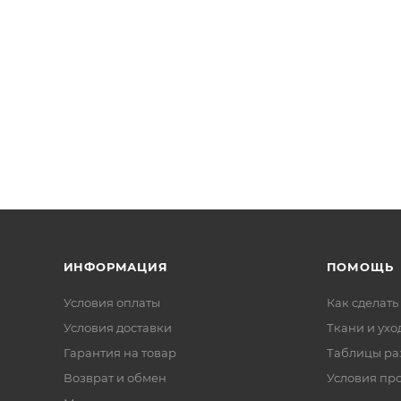
ИНФОРМАЦИЯ
ПОМОЩЬ
Условия оплаты
Как сделать
Условия доставки
Ткани и ухо
Гарантия на товар
Таблицы ра
Возврат и обмен
Условия пр