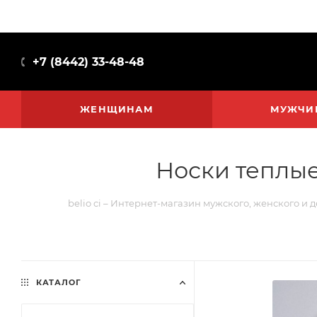
+7 (8442) 33-48-48
ЖЕНЩИНАМ
МУЖЧИ
Носки теплые
belio ci – Интернет-магазин мужского, женского и 
КАТАЛОГ