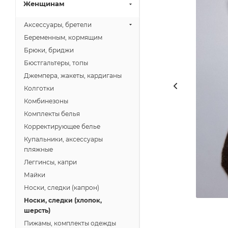
Женщинам
Аксессуары, бретели
Беременным, кормящим
Брюки, бриджи
Бюстгальтеры, топы
Джемпера, жакеты, кардиганы
Колготки
Комбинезоны
Комплекты белья
Корректирующее белье
Купальники, аксессуары
пляжные
Леггинсы, капри
Майки
Носки, следки (капрон)
Носки, следки (хлопок,
шерсть)
Пижамы, комплекты одежды