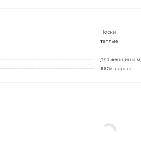
Носки
теплые
для женщин и 
100% шерсть