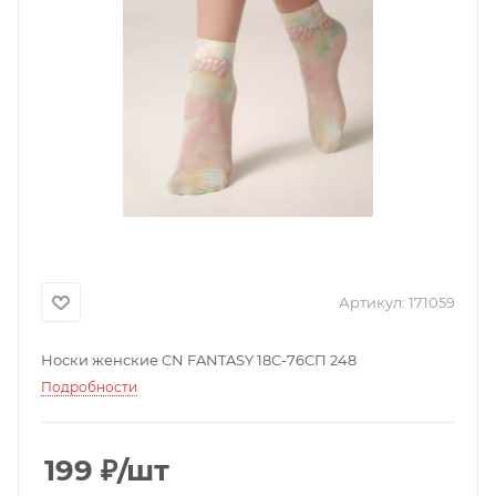
Артикул:
171059
Носки женские CN FANTASY 18С-76СП 248
Подробности
199
₽
/шт