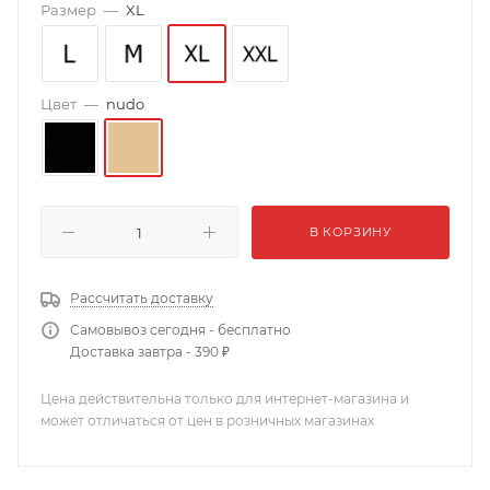
Размер
—
XL
Цвет
—
nudo
В КОРЗИНУ
Рассчитать доставку
Самовывоз сегодня - бесплатно
Доставка завтра - 390 ₽
Цена действительна только для интернет-магазина и
может отличаться от цен в розничных магазинах