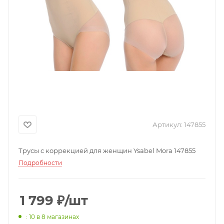
Артикул:
147855
Трусы с коррекцией для женщин Ysabel Mora 147855
Подробности
1 799
₽
/шт
: 10
в 8 магазинах