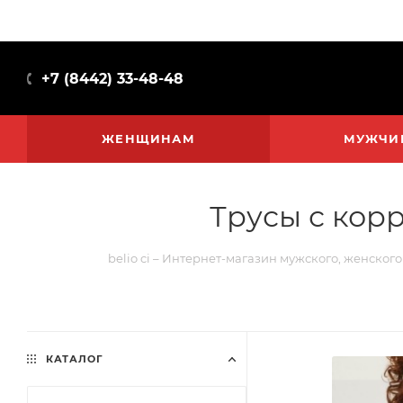
+7 (8442) 33-48-48
ЖЕНЩИНАМ
МУЖЧИ
Трусы с кор
belio ci – Интернет-магазин мужского, женского
КАТАЛОГ