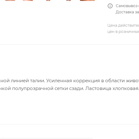
Самовывоз 
Доставка за
Цена действите
цен в розничны
ной линией талии. Усиленная коррекция в области живо
нкой полупрозрачной сетки сзади. Ластовица хлопковая