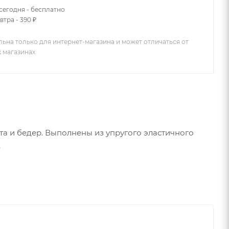
сегодня - бесплатно
втра - 390 ₽
льна только для интернет-магазина и может отличаться от
х магазинах
та и бедер. Выполнены из упругого эластичного
.