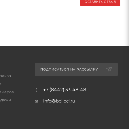
ОСТАВИТЬ ОТЗЫВ
ПОДПИСАТЬСЯ НА РАССЫЛКУ
 заказ
д
+7 (8442) 33-48-48
змеров
одажи
info@belioci.ru