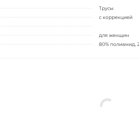
Трусы
с коррекцией
для женщин
80% полиамид, 