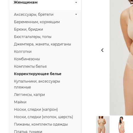
Женщинам
Аксессуары, бретели
Беременным, кормящим
Брюки, бриджи
Бюстгальтеры, топы
Джемпера, жакеты, кардиганы
Колготки
Комбинезоны
Комплекты белья
Корректирующее белье
Купальники, аксессуары
пляжные
Леггинсы, капри
Майки
Носки, следки (капрон)
Носки, следки (хлопок, шерсть)
Пижамы, комплекты одежды
Платья, туники