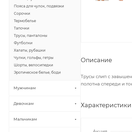
Пояса для чулок, подвязки
Сорочки
Термобелье
Тапочки
Трусы, панталоны
Футболки
Халаты, рубашки
Чулки, гольфы, гетры
Описание
Шорты, велосипедки
Эротическое белье, боди
Трусы слип с завышен
полотна спереди и то
Мужчинам
Девочкам
Характеристики
Мальчикам
Акция