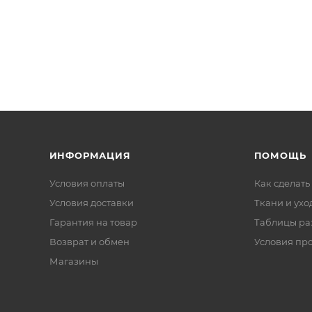
ИНФОРМАЦИЯ
ПОМОЩЬ
Условия оплаты
Как сделать
Условия доставки
Ткани и ухо
Гарантия на товар
Таблицы ра
Возврат и обмен
Условия пр
Магазины