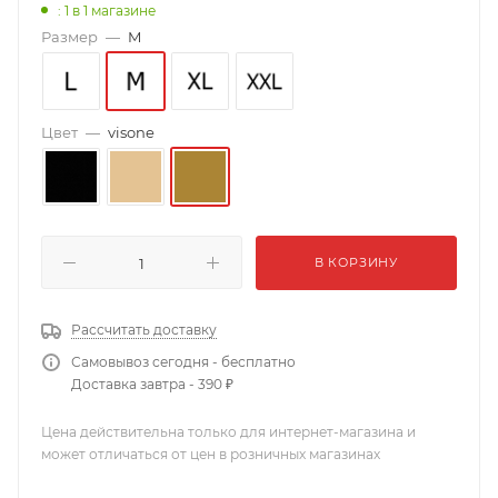
: 1
в 1 магазине
Размер
—
M
Цвет
—
visone
В КОРЗИНУ
Рассчитать доставку
Самовывоз сегодня - бесплатно
Доставка завтра - 390 ₽
Цена действительна только для интернет-магазина и
может отличаться от цен в розничных магазинах