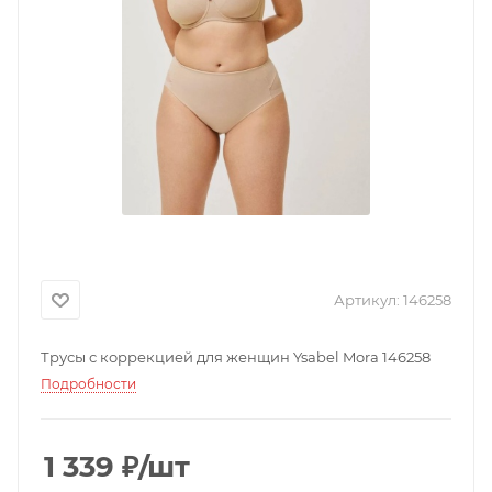
Артикул:
146258
Трусы с коррекцией для женщин Ysabel Mora 146258
Подробности
1 339
₽
/шт