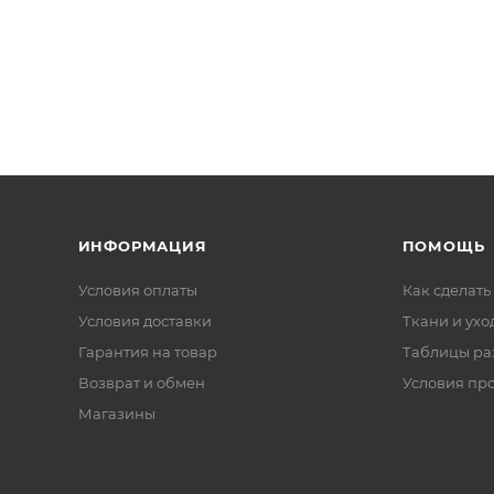
ИНФОРМАЦИЯ
ПОМОЩЬ
Условия оплаты
Как сделать
Условия доставки
Ткани и ухо
Гарантия на товар
Таблицы ра
Возврат и обмен
Условия пр
Магазины