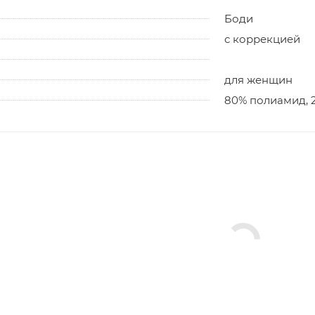
Боди
с коррекцией
для женщин
80% полиамид, 