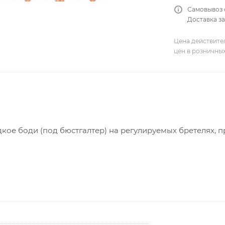
Самовывоз 
Доставка за
Цена действите
цен в розничны
ое боди (под бюстгалтер) на регулируемых бретелях, 