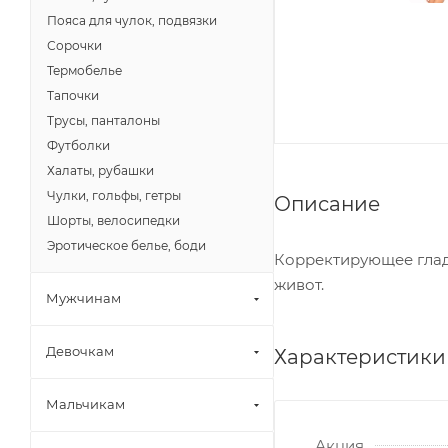
Пояса для чулок, подвязки
Сорочки
Термобелье
Тапочки
Трусы, панталоны
Футболки
Халаты, рубашки
Чулки, гольфы, гетры
Описание
Шорты, велосипедки
Эротическое белье, боди
Корректирующее гладк
живот.
Мужчинам
Девочкам
Характеристики
Мальчикам
Акция