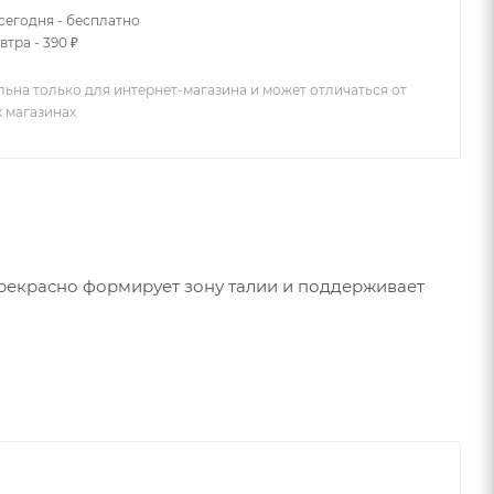
сегодня - бесплатно
втра - 390 ₽
льна только для интернет-магазина и может отличаться от
х магазинах
прекрасно формирует зону талии и поддерживает