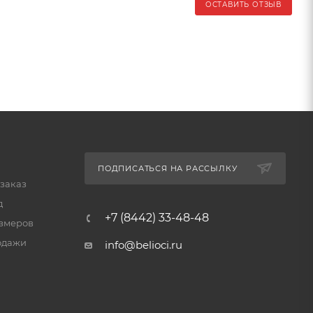
ОСТАВИТЬ ОТЗЫВ
ПОДПИСАТЬСЯ НА РАССЫЛКУ
 заказ
д
+7 (8442) 33-48-48
змеров
одажи
info@belioci.ru