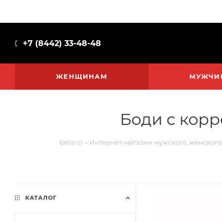
+7 (8442) 33-48-48
ЖЕНЩИНАМ
МУЖЧИ
Боди с корр
belio ci – Интернет-магазин мужского, женского
КАТАЛОГ