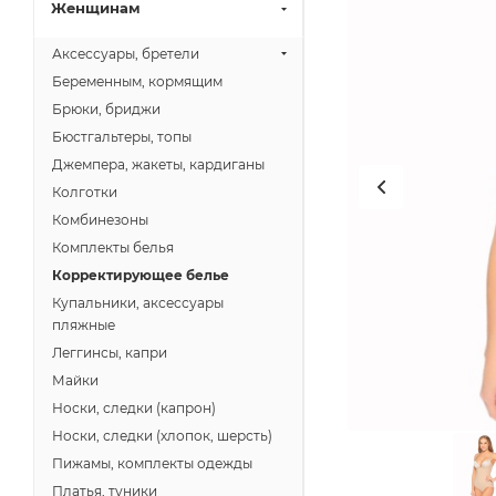
Женщинам
Аксессуары, бретели
Беременным, кормящим
Брюки, бриджи
Бюстгальтеры, топы
Джемпера, жакеты, кардиганы
Колготки
Комбинезоны
Комплекты белья
Корректирующее белье
Купальники, аксессуары
пляжные
Леггинсы, капри
Майки
Носки, следки (капрон)
Носки, следки (хлопок, шерсть)
Пижамы, комплекты одежды
Платья, туники