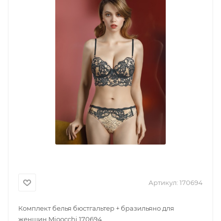
Артикул:
170694
Комплект белья бюстгальтер + бразильяно для
женщин Mioocchi 170694