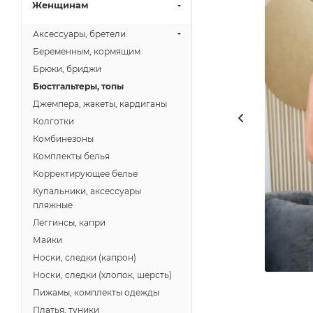
Женщинам
Аксессуары, бретели
Беременным, кормящим
Брюки, бриджи
Бюстгальтеры, топы
Джемпера, жакеты, кардиганы
Колготки
Комбинезоны
Комплекты белья
Корректирующее белье
Купальники, аксессуары
пляжные
Леггинсы, капри
Майки
Носки, следки (капрон)
Носки, следки (хлопок, шерсть)
Пижамы, комплекты одежды
Платья, туники