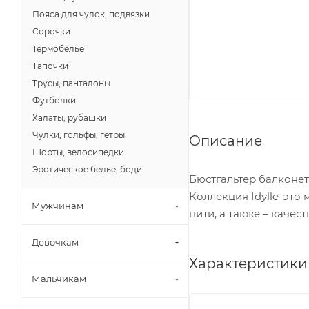
Пояса для чулок, подвязки
Сорочки
Термобелье
Тапочки
Трусы, панталоны
Футболки
Халаты, рубашки
Чулки, гольфы, гетры
Описание
Шорты, велосипедки
Эротическое белье, боди
Бюстгальтер балконет
Коллекция Idylle-это
Мужчинам
нити, а также – каче
Девочкам
Характеристики
Мальчикам