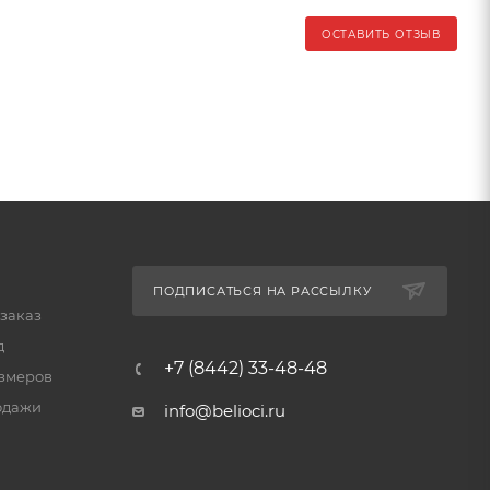
ОСТАВИТЬ ОТЗЫВ
ПОДПИСАТЬСЯ НА РАССЫЛКУ
 заказ
д
+7 (8442) 33-48-48
змеров
одажи
info@belioci.ru