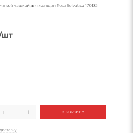
мягкой чашкой для женщин Rosa Selvatica 170135
/шт
е
й
В КОРЗИНУ
 доставку