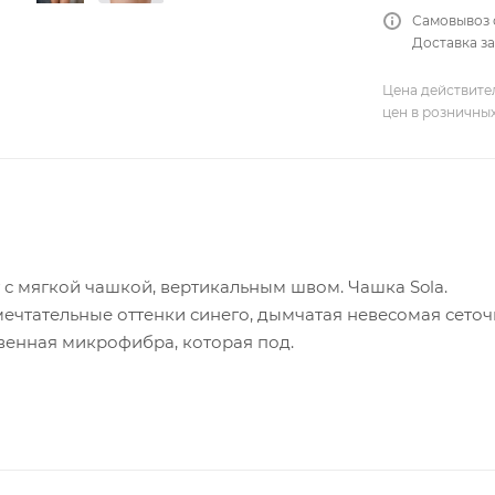
Самовывоз 
Доставка за
Цена действите
цен в розничны
 с мягкой чашкой, вертикальным швом. Чашка Sola.
 мечтательные оттенки синего, дымчатая невесомая сет
ственная микрофибра, которая под.