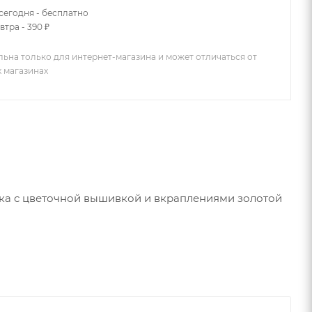
сегодня - бесплатно
втра - 390 ₽
льна только для интернет-магазина и может отличаться от
х магазинах
очка с цветочной вышивкой и вкраплениями золотой