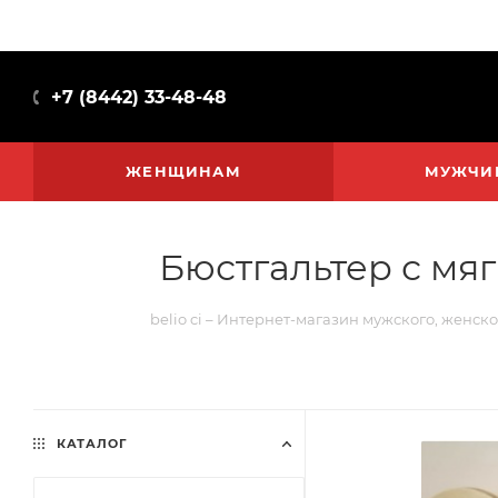
+7 (8442) 33-48-48
ЖЕНЩИНАМ
МУЖЧИ
Бюстгальтер с мяг
belio ci – Интернет-магазин мужского, женско
КАТАЛОГ