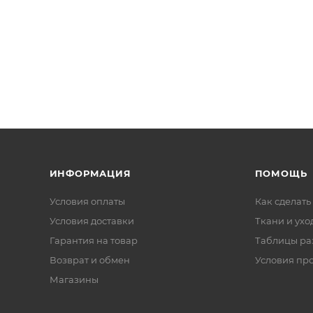
ИНФОРМАЦИЯ
ПОМОЩЬ
Условия оплаты
Как сделать
Условия доставки
Ткани и ухо
Гарантия на товар
Таблицы ра
Возврат и обмен
Условия пр
Магазины