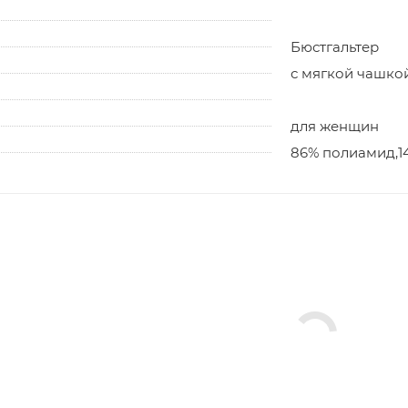
Бюстгальтер
с мягкой чашко
для женщин
86% полиамид,1