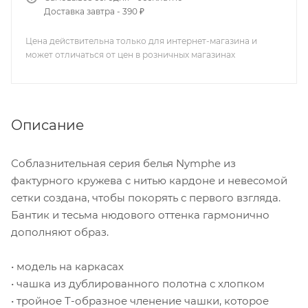
Доставка завтра - 390 ₽
Цена действительна только для интернет-магазина и
может отличаться от цен в розничных магазинах
Описание
Соблазнительная серия белья Nymphe из
фактурного кружева с нитью кардоне и невесомой
сетки создана, чтобы покорять с первого взгляда.
Бантик и тесьма нюдового оттенка гармонично
дополняют образ.
• модель на каркасах
• чашка из дублированного полотна с хлопком
• тройное Т-образное членение чашки, которое