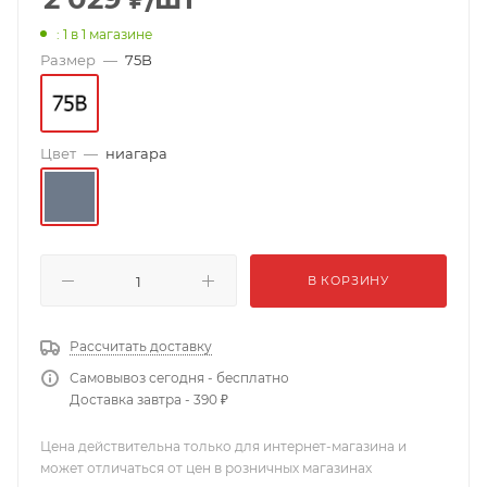
: 1
в 1 магазине
Размер
—
75B
Цвет
—
ниагара
В КОРЗИНУ
Рассчитать доставку
Самовывоз сегодня - бесплатно
Доставка завтра - 390 ₽
Цена действительна только для интернет-магазина и
может отличаться от цен в розничных магазинах