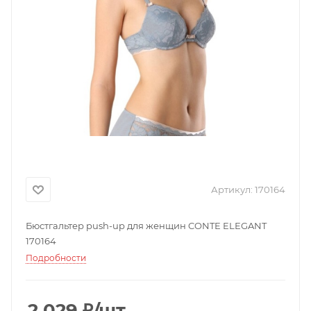
Артикул:
170164
Бюстгальтер push-up для женщин CONTE ELEGANT
170164
Подробности
2 029
₽
/шт